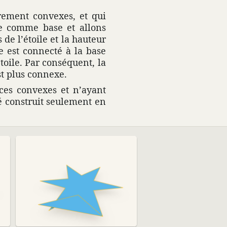
re­ment convexes, et qui
e comme base et allons
 de l’étoile et la hauteur
e est connecté à la base
étoile. Par consé­quent, la
est plus connexe.
aces convexes et n’ayant
 construit seule­ment en