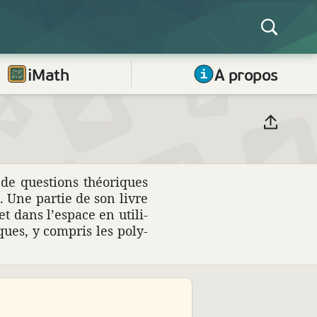
iMath
À propos
de ques­tions théo­riques
ve. Une partie de son livre
et dans l’espace en utili­
ques, y compris les poly­