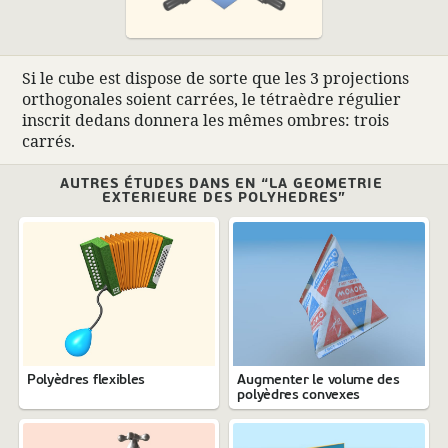
Si le cube est dispose de sorte que les 3 projec­tions
ortho­go­nales soient carrées, le tétraèdre régulier
inscrit dedans donnera les mêmes ombres: trois
carrés.
AUTRES ÉTUDES DANS EN “LA GEOMETRIE
EXTERIEURE DES POLYHEDRES”
Polyèdres flexibles
Augmenter le volume des
polyèdres convexes