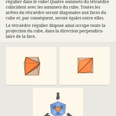
régulier dans le cube! Quatre sommets du tétraèdre
coïncident avec les sommets du cube. Toutes les
arêtes du tétraèdre seront diago­nales aux faces du
cube et, par conséquent, seront égales entre elles.
Le tétraèdre régulier dispose ainsi occupe toute la
projec­tion du cube, dans la direc­tion perpen­di­cu­
laire de la face.