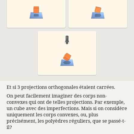
Et si 3 projec­tions ortho­go­nales étaient carrées.
On peut faci­le­ment imaginer des corps non-
convexes qui ont de telles projec­tions. Par exemple,
un cube avec des imper­fec­tions. Mais si on considère
unique­ment les corps convexes, ou, plus
précisément, les polyèdres réguliers, que se passé-t-
il?