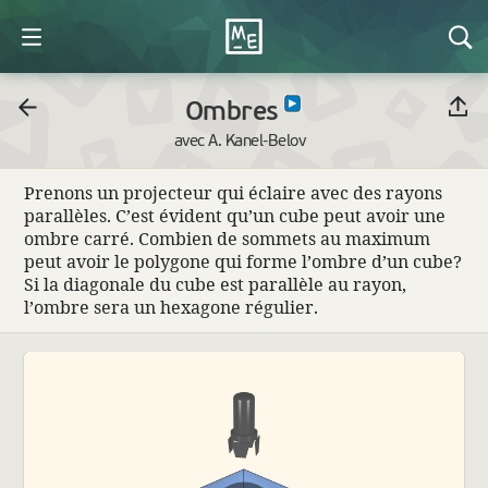
Ombres
avec A. Kanel-Belov
Prenons un projec­teur qui éclaire avec des rayons
parallèles. C’est évident qu’un cube peut avoir une
ombre carré. Combien de sommets au maximum
peut avoir le poly­gone qui forme l’ombre d’un cube?
Si la diago­nale du cube est parallèle au rayon,
l’ombre sera un hexa­gone régulier.