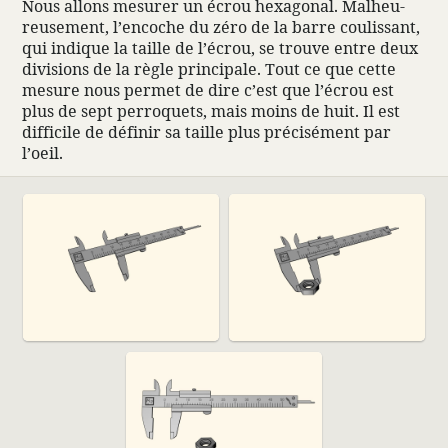
Nous allons mesurer un écrou hexa­gonal. Malheu­
reu­se­ment, l’encoche du zéro de la barre coulis­sant,
qui indique la taille de l’écrou, se trouve entre deux
divi­sions de la règle prin­ci­pale. Tout ce que cette
mesure nous permet de dire c’est que l’écrou est
plus de sept perroquets, mais moins de huit. Il est
diffi­cile de définir sa taille plus préci­sé­ment par
l’oeil.