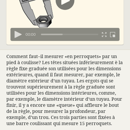
00:00
Comment faut–il mesurer «en perroquets» par un
pied à coulisse? Les têtes situées infé­rieu­re­ment è la
règle fixe graduée son utili­sées pour les dimen­sions
exté­rieures, quand il faut mesurer, par exemple, le
diamètre exté­rieur d’un tuyau. Les ergots qui se
trouvent supé­rieu­re­ment à la règle graduée sont
utili­sées pour les dimen­sions inté­rieures, comme,
par exemple, le diamètre inté­rieur d’un tuyau. Pour
finir, il y a encore une «queue» qui affleure le bout
de la règle, pour mesurer la profon­deur, par
exemple, d’un trou. Ces trois parties sont fixées à
une barre coulis­sant qui mesure 15 perroquets.