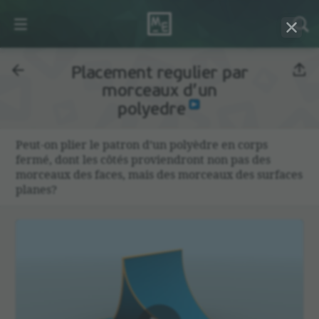
Placement regulier par
morceaux d’un
polyedre
Peut-on plier le patron d’un polyèdre en corps
fermé, dont les côtés provien­dront non pas des
morceaux des faces, mais des morceaux des surfaces
planes?